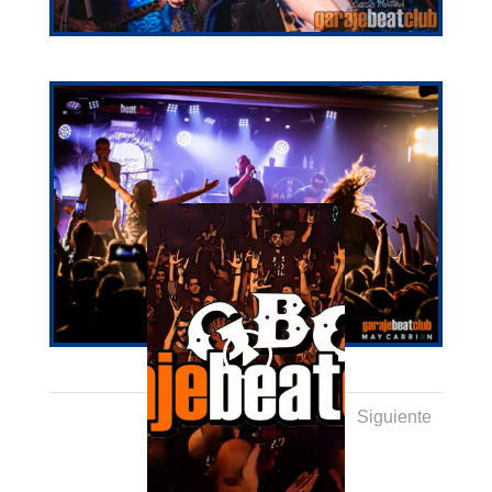
1
2
Siguiente