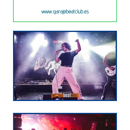
www.garajebeatclub.es