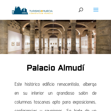
Palacio Almudí
Este histórico edificio renacentista, alberga
en su interior un grandioso salón de
columnas toscanas apto para exposiciones,
conferencias y reuniones..
Se trata de un