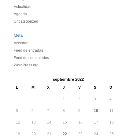
Actualidad
Agenda
Uncategorized
Meta
Acceder
Feed de entradas
Feed de comentarios
WordPress.org
septiembre 2022
L
M
X
J
V
S
D
1
2
3
4
5
6
7
8
9
10
11
12
13
14
15
16
17
18
19
20
21
22
23
24
25