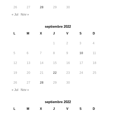
26
27
28
29
30
« Jul
Nov »
septiembre 2022
L
M
X
J
V
S
D
1
2
3
4
5
6
7
8
9
10
11
12
13
14
15
16
17
18
19
20
21
22
23
24
25
26
27
28
29
30
« Jul
Nov »
septiembre 2022
L
M
X
J
V
S
D