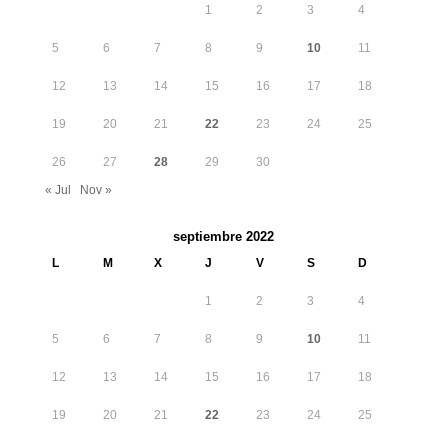
1
2
3
4
5
6
7
8
9
10
11
12
13
14
15
16
17
18
19
20
21
22
23
24
25
26
27
28
29
30
« Jul
Nov »
septiembre 2022
L
M
X
J
V
S
D
1
2
3
4
5
6
7
8
9
10
11
12
13
14
15
16
17
18
19
20
21
22
23
24
25