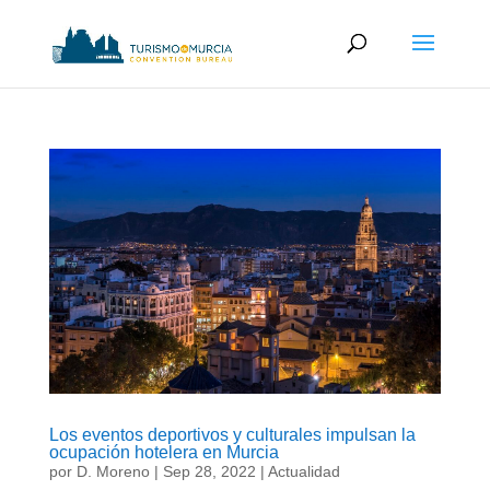
Los eventos deportivos y culturales impulsan la
ocupación hotelera en Murcia
por
D. Moreno
|
Sep 28, 2022
|
Actualidad