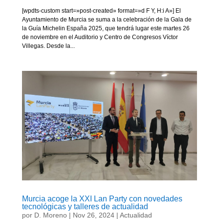
[wpdts-custom start=»post-created» format=»d F Y, H:i A»] El
Ayuntamiento de Murcia se suma a la celebración de la Gala de
la Guía Michelin España 2025, que tendrá lugar este martes 26
de noviembre en el Auditorio y Centro de Congresos Víctor
Villegas. Desde la...
Murcia acoge la XXI Lan Party con novedades
tecnológicas y talleres de actualidad
por
D. Moreno
|
Nov 26, 2024
|
Actualidad