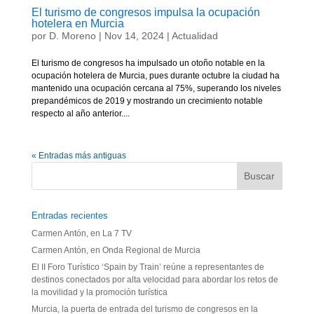
El turismo de congresos impulsa la ocupación
hotelera en Murcia
por
D. Moreno
|
Nov 14, 2024
|
Actualidad
El turismo de congresos ha impulsado un otoño notable en la
ocupación hotelera de Murcia, pues durante octubre la ciudad ha
mantenido una ocupación cercana al 75%, superando los niveles
prepandémicos de 2019 y mostrando un crecimiento notable
respecto al año anterior....
« Entradas más antiguas
Entradas recientes
Carmen Antón, en La 7 TV
Carmen Antón, en Onda Regional de Murcia
El II Foro Turístico ‘Spain by Train’ reúne a representantes de
destinos conectados por alta velocidad para abordar los retos de
la movilidad y la promoción turística
Murcia, la puerta de entrada del turismo de congresos en la