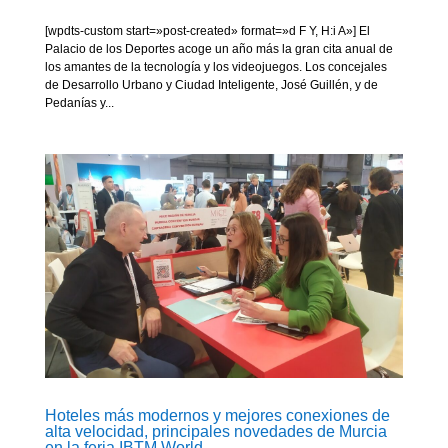
[wpdts-custom start=»post-created» format=»d F Y, H:i A»] El
Palacio de los Deportes acoge un año más la gran cita anual de
los amantes de la tecnología y los videojuegos. Los concejales
de Desarrollo Urbano y Ciudad Inteligente, José Guillén, y de
Pedanías y...
Hoteles más modernos y mejores conexiones de
alta velocidad, principales novedades de Murcia
en la feria IBTM World