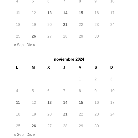
4
5
6
7
8
9
10
11
12
13
14
15
16
17
18
19
20
21
22
23
24
25
26
27
28
29
30
« Sep
Dic »
noviembre 2024
L
M
X
J
V
S
D
1
2
3
4
5
6
7
8
9
10
11
12
13
14
15
16
17
18
19
20
21
22
23
24
25
26
27
28
29
30
« Sep
Dic »