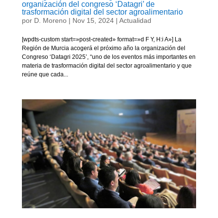
organización del congreso ‘Datagri’ de
trasformación digital del sector agroalimentario
por
D. Moreno
|
Nov 15, 2024
|
Actualidad
[wpdts-custom start=»post-created» format=»d F Y, H:i A»] La
Región de Murcia acogerá el próximo año la organización del
Congreso ‘Datagri 2025’, “uno de los eventos más importantes en
materia de trasformación digital del sector agroalimentario y que
reúne que cada...