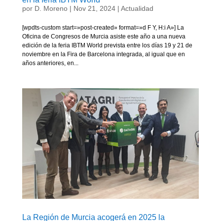
por
D. Moreno
|
Nov 21, 2024
|
Actualidad
[wpdts-custom start=»post-created» format=»d F Y, H:i A»] La
Oficina de Congresos de Murcia asiste este año a una nueva
edición de la feria IBTM World prevista entre los días 19 y 21 de
noviembre en la Fira de Barcelona integrada, al igual que en
años anteriores, en...
La Región de Murcia acogerá en 2025 la