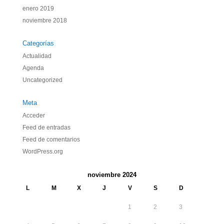
enero 2019
noviembre 2018
Categorías
Actualidad
Agenda
Uncategorized
Meta
Acceder
Feed de entradas
Feed de comentarios
WordPress.org
noviembre 2024
L
M
X
J
V
S
D
1
2
3