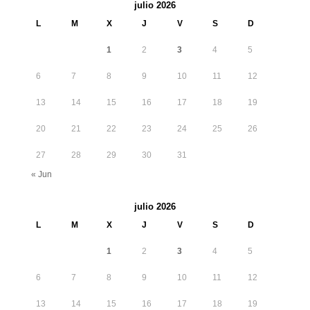
julio 2026
L
M
X
J
V
S
D
1
2
3
4
5
6
7
8
9
10
11
12
13
14
15
16
17
18
19
20
21
22
23
24
25
26
27
28
29
30
31
« Jun
julio 2026
L
M
X
J
V
S
D
1
2
3
4
5
6
7
8
9
10
11
12
13
14
15
16
17
18
19