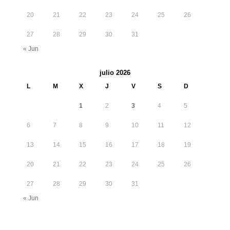
20
21
22
23
24
25
26
27
28
29
30
31
« Jun
julio 2026
L
M
X
J
V
S
D
1
2
3
4
5
6
7
8
9
10
11
12
13
14
15
16
17
18
19
20
21
22
23
24
25
26
27
28
29
30
31
« Jun