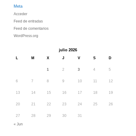
Meta
Acceder
Feed de entradas
Feed de comentarios
WordPress.org
julio 2026
L
M
X
J
V
S
D
1
2
3
4
5
6
7
8
9
10
11
12
13
14
15
16
17
18
19
20
21
22
23
24
25
26
27
28
29
30
31
« Jun