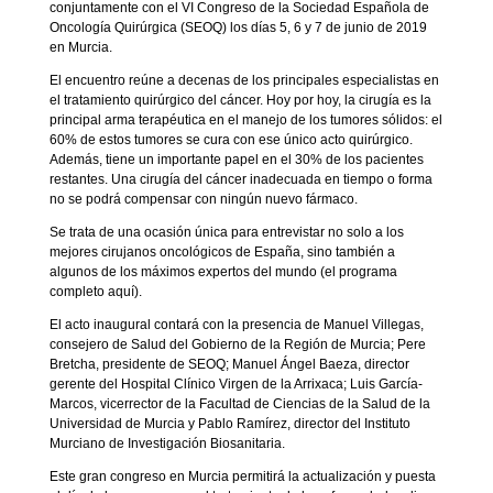
conjuntamente con el VI Congreso de la Sociedad Española de
Oncología Quirúrgica (SEOQ) los días 5, 6 y 7 de junio de 2019
en Murcia.
El encuentro reúne a decenas de los principales especialistas en
el tratamiento quirúrgico del cáncer. Hoy por hoy, la cirugía es la
principal arma terapéutica en el manejo de los tumores sólidos: el
60% de estos tumores se cura con ese único acto quirúrgico.
Además, tiene un importante papel en el 30% de los pacientes
restantes. Una cirugía del cáncer inadecuada en tiempo o forma
no se podrá compensar con ningún nuevo fármaco.
Se trata de una ocasión única para entrevistar no solo a los
mejores cirujanos oncológicos de España, sino también a
algunos de los máximos expertos del mundo (el programa
completo aquí).
El acto inaugural contará con la presencia de Manuel Villegas,
consejero de Salud del Gobierno de la Región de Murcia; Pere
Bretcha, presidente de SEOQ; Manuel Ángel Baeza, director
gerente del Hospital Clínico Virgen de la Arrixaca; Luis García-
Marcos, vicerrector de la Facultad de Ciencias de la Salud de la
Universidad de Murcia y Pablo Ramírez, director del Instituto
Murciano de Investigación Biosanitaria.
Este gran congreso en Murcia permitirá la actualización y puesta