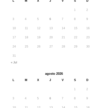
L
M
X
J
V
S
D
1
2
3
4
5
6
7
8
9
10
11
12
13
14
15
16
17
18
19
20
21
22
23
24
25
26
27
28
29
30
31
« Jul
agosto 2026
L
M
X
J
V
S
D
1
2
3
4
5
6
7
8
9
10
11
12
13
14
15
16