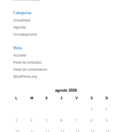
Categorías
Actualidad
Agenda
Uncategorized
Meta
Acceder
Feed de entradas
Feed de comentarios
WordPress.org
agosto 2026
L
M
X
J
V
S
D
1
2
3
4
5
6
7
8
9
10
11
12
13
14
15
16