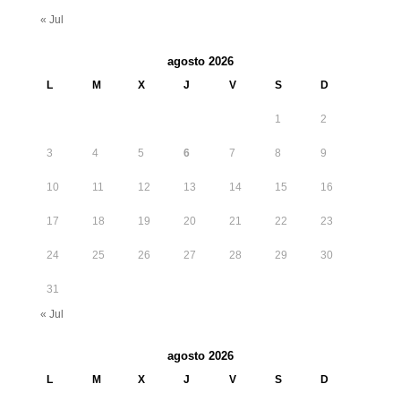
« Jul
agosto 2026
L
M
X
J
V
S
D
1
2
3
4
5
6
7
8
9
10
11
12
13
14
15
16
17
18
19
20
21
22
23
24
25
26
27
28
29
30
31
« Jul
agosto 2026
L
M
X
J
V
S
D