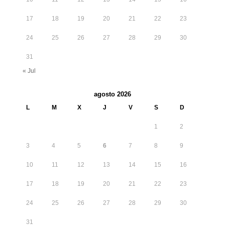
17
18
19
20
21
22
23
24
25
26
27
28
29
30
31
« Jul
agosto 2026
L
M
X
J
V
S
D
1
2
3
4
5
6
7
8
9
10
11
12
13
14
15
16
17
18
19
20
21
22
23
24
25
26
27
28
29
30
31