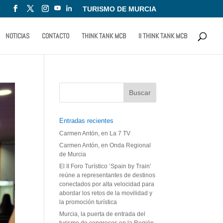
TURISMO DE MURCIA
NOTICIAS
CONTACTO
THINK TANK MCB
II THINK TANK MCB
Entradas recientes
Carmen Antón, en La 7 TV
Carmen Antón, en Onda Regional
de Murcia
El II Foro Turístico ‘Spain by Train’
reúne a representantes de destinos
conectados por alta velocidad para
abordar los retos de la movilidad y
la promoción turística
Murcia, la puerta de entrada del