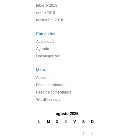
febrero 2019
enero 2019
noviembre 2018
Categorías
Actualidad
Agenda
Uncategorized
Meta
Acceder
Feed de entradas
Feed de comentarios
WordPress.org
agosto 2026
L
M
X
J
V
S
D
1
2