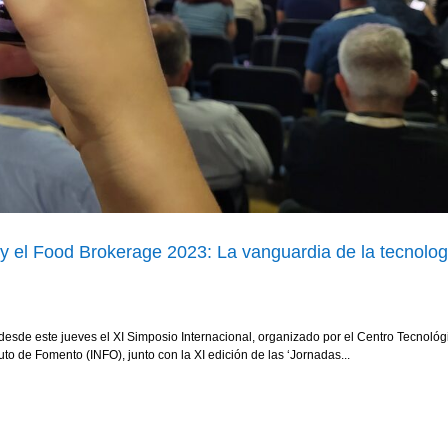
 y el Food Brokerage 2023: La vanguardia de la tecnolog
 desde este jueves el XI Simposio Internacional, organizado por el Centro Tecnológ
to de Fomento (INFO), junto con la XI edición de las ‘Jornadas...