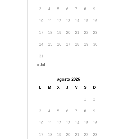
3
4
5
6
7
8
9
10
11
12
13
14
15
16
17
18
19
20
21
22
23
24
25
26
27
28
29
30
31
« Jul
agosto 2026
L
M
X
J
V
S
D
1
2
3
4
5
6
7
8
9
10
11
12
13
14
15
16
17
18
19
20
21
22
23