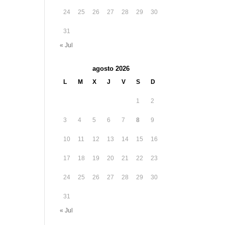
24
25
26
27
28
29
30
31
« Jul
agosto 2026
L
M
X
J
V
S
D
1
2
3
4
5
6
7
8
9
10
11
12
13
14
15
16
17
18
19
20
21
22
23
24
25
26
27
28
29
30
31
« Jul