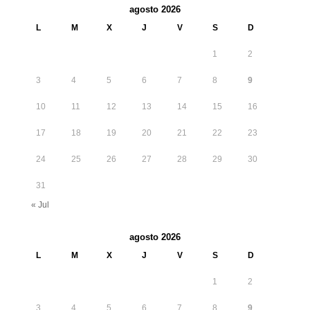
agosto 2026
L
M
X
J
V
S
D
1
2
3
4
5
6
7
8
9
10
11
12
13
14
15
16
17
18
19
20
21
22
23
24
25
26
27
28
29
30
31
« Jul
agosto 2026
L
M
X
J
V
S
D
1
2
3
4
5
6
7
8
9