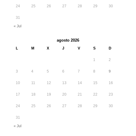
24
25
26
27
28
29
30
31
« Jul
agosto 2026
L
M
X
J
V
S
D
1
2
3
4
5
6
7
8
9
10
11
12
13
14
15
16
17
18
19
20
21
22
23
24
25
26
27
28
29
30
31
« Jul