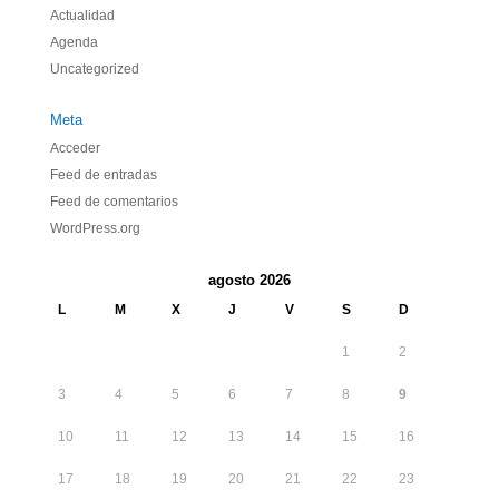
Actualidad
Agenda
Uncategorized
Meta
Acceder
Feed de entradas
Feed de comentarios
WordPress.org
agosto 2026
L
M
X
J
V
S
D
1
2
3
4
5
6
7
8
9
10
11
12
13
14
15
16
17
18
19
20
21
22
23