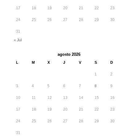
17
18
19
20
21
22
23
24
25
26
27
28
29
30
31
« Jul
agosto 2026
L
M
X
J
V
S
D
1
2
3
4
5
6
7
8
9
10
11
12
13
14
15
16
17
18
19
20
21
22
23
24
25
26
27
28
29
30
31