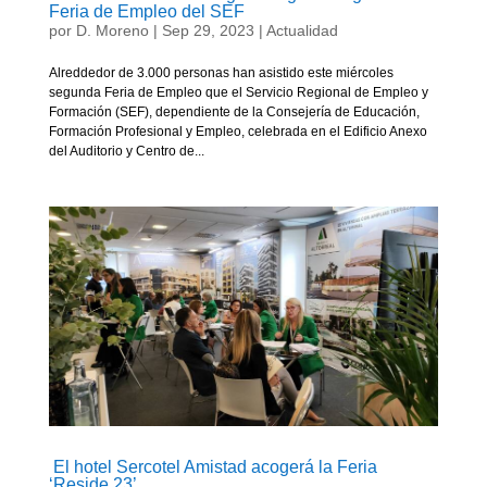
Feria de Empleo del SEF
por
D. Moreno
|
Sep 29, 2023
|
Actualidad
Alreddedor de 3.000 personas han asistido este miércoles
segunda Feria de Empleo que el Servicio Regional de Empleo y
Formación (SEF), dependiente de la Consejería de Educación,
Formación Profesional y Empleo, celebrada en el Edificio Anexo
del Auditorio y Centro de...
El hotel Sercotel Amistad acogerá la Feria
‘Reside 23’