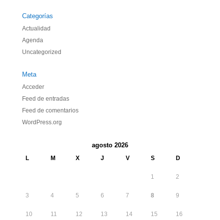
Categorías
Actualidad
Agenda
Uncategorized
Meta
Acceder
Feed de entradas
Feed de comentarios
WordPress.org
agosto 2026
L
M
X
J
V
S
D
1
2
3
4
5
6
7
8
9
10
11
12
13
14
15
16