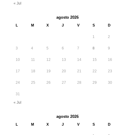
« Jul
agosto 2026
L
M
X
J
V
S
D
1
2
3
4
5
6
7
8
9
10
11
12
13
14
15
16
17
18
19
20
21
22
23
24
25
26
27
28
29
30
31
« Jul
agosto 2026
L
M
X
J
V
S
D