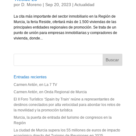
por
D. Moreno
|
Sep 20, 2023
|
Actualidad
La cita más importante del sector inmobiliario en la Región de
Murcia, la feria Reside, ofertará más de 1.500 viviendas de las
principales entidades regionales de promoción. Se trata de un
punto de unión para empresas inmobiliarias y compradores de
vivienda, donde...
Entradas recientes
Carmen Antón, en La 7 TV
Carmen Antón, en Onda Regional de Murcia
El II Foro Turístico ‘Spain by Train’ reúne a representantes de
destinos conectados por alta velocidad para abordar los retos de
la movilidad y la promoción turística
Murcia, la puerta de entrada del turismo de congresos en la
Región
La ciudad de Murcia supera los 55 millones de euros de impacto
económico directo del Turismo de Reuniones en 2025