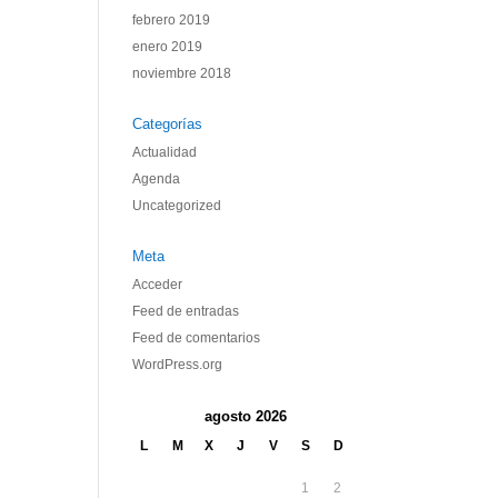
febrero 2019
enero 2019
noviembre 2018
Categorías
Actualidad
Agenda
Uncategorized
Meta
Acceder
Feed de entradas
Feed de comentarios
WordPress.org
agosto 2026
L
M
X
J
V
S
D
1
2