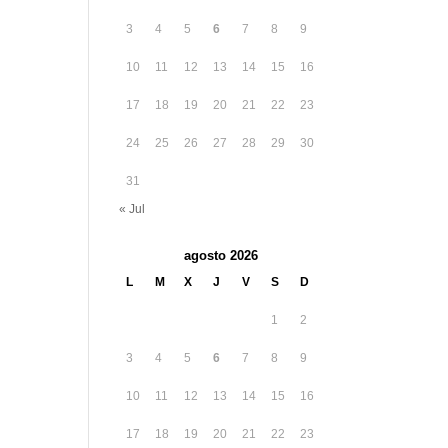
3
4
5
6
7
8
9
10
11
12
13
14
15
16
17
18
19
20
21
22
23
24
25
26
27
28
29
30
31
« Jul
agosto 2026
L
M
X
J
V
S
D
1
2
3
4
5
6
7
8
9
10
11
12
13
14
15
16
17
18
19
20
21
22
23