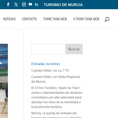
TURISMO DE MURCIA
NOTICIAS
CONTACTO
THINK TANK MCB
II THINK TANK MCB
Entradas recientes
Carmen Antón, en La 7 TV
Carmen Antón, en Onda Regional
de Murcia
El II Foro Turístico ‘Spain by Train’
reúne a representantes de destinos
conectados por alta velocidad para
abordar los retos de la movilidad y
la promoción turística
Murcia, la puerta de entrada del