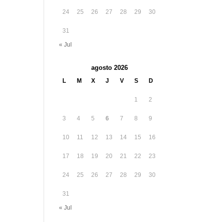
24
25
26
27
28
29
30
31
« Jul
agosto 2026
L
M
X
J
V
S
D
1
2
3
4
5
6
7
8
9
10
11
12
13
14
15
16
17
18
19
20
21
22
23
24
25
26
27
28
29
30
31
« Jul