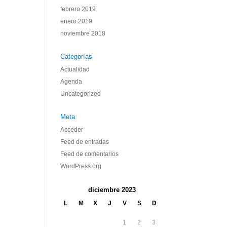
febrero 2019
enero 2019
noviembre 2018
Categorías
Actualidad
Agenda
Uncategorized
Meta
Acceder
Feed de entradas
Feed de comentarios
WordPress.org
diciembre 2023
L
M
X
J
V
S
D
1
2
3