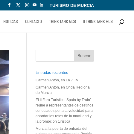
TURISMO DE MURCIA
NOTICIAS
CONTACTO
THINK TANK MCB
II THINK TANK MCB
Entradas recientes
Carmen Antón, en La 7 TV
Carmen Antón, en Onda Regional
de Murcia
El II Foro Turístico ‘Spain by Train’
reúne a representantes de destinos
conectados por alta velocidad para
abordar los retos de la movilidad y
la promoción turística
Murcia, la puerta de entrada del