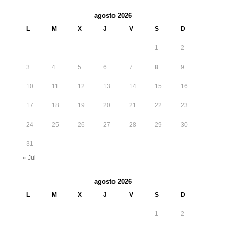
agosto 2026
L
M
X
J
V
S
D
1
2
3
4
5
6
7
8
9
10
11
12
13
14
15
16
17
18
19
20
21
22
23
24
25
26
27
28
29
30
31
« Jul
agosto 2026
L
M
X
J
V
S
D
1
2