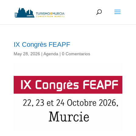
IX Congrès FEAPF
May 28, 2026
|
Agenda
|
0 Comentarios