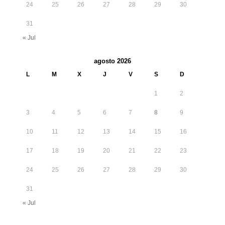
24
25
26
27
28
29
30
31
« Jul
agosto 2026
L
M
X
J
V
S
D
1
2
3
4
5
6
7
8
9
10
11
12
13
14
15
16
17
18
19
20
21
22
23
24
25
26
27
28
29
30
31
« Jul