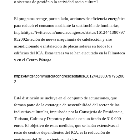
o sistemas de gestión o la actividad socio cultural.
El programa recoge, por un lado, acciones de eficiencia energética
para reducir el consumo mediante la sustitución de luminarias,
implahttps://twitter.com/murciacongresos/status/1612441380797
952002ntación de nueva maquinaria de calefacción y aire
acondicionado e instalación de placas solares en todos los
edificios del ICA. Estas tareas ya se han ejecutado en la Filmoteca
y en el Centro Párraga.
https://twitter.com/murciacongresos/status/161244138079795200
2
Está distinción se incluye en el conjunto de actuaciones, que
forman parte de la estrategia de sostenibilidad del sector de las
industrias culturales, impulsada por la Consejería de Presidencia,
Turismo, Cultura y Deportes y dotada con un fondo de 310.000
euros. El objetivo de estas medidas, que se harán extensivas al
resto de centros dependientes del ICA, es la reducción de
emisiones del 30 por ciento en 3 años.