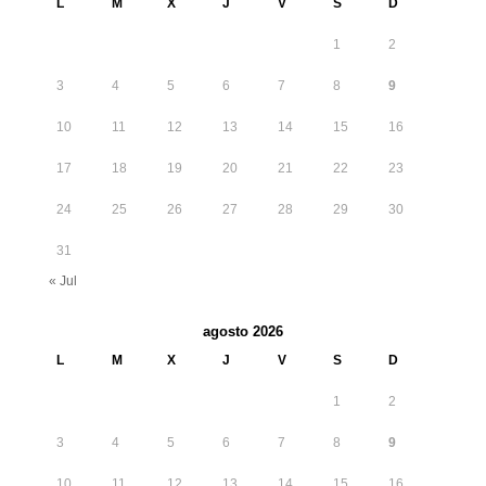
L
M
X
J
V
S
D
1
2
3
4
5
6
7
8
9
10
11
12
13
14
15
16
17
18
19
20
21
22
23
24
25
26
27
28
29
30
31
« Jul
agosto 2026
L
M
X
J
V
S
D
1
2
3
4
5
6
7
8
9
10
11
12
13
14
15
16