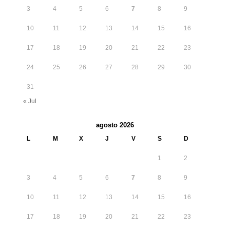
3
4
5
6
7
8
9
10
11
12
13
14
15
16
17
18
19
20
21
22
23
24
25
26
27
28
29
30
31
« Jul
agosto 2026
L
M
X
J
V
S
D
1
2
3
4
5
6
7
8
9
10
11
12
13
14
15
16
17
18
19
20
21
22
23