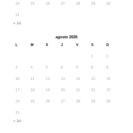
24
25
26
27
28
29
30
31
« Jul
agosto 2026
L
M
X
J
V
S
D
1
2
3
4
5
6
7
8
9
10
11
12
13
14
15
16
17
18
19
20
21
22
23
24
25
26
27
28
29
30
31
« Jul