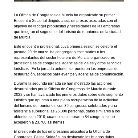
La Oficina de Congresos de Murcia ha organizado su primer
Encuentro Sectorial dirigido a sus empresas asociadas con el
objetivo de recoger propuestas y necesidades de las empresas
que integran el segmento del turismo de reuniones en la ciudad
de Murcia.
Este encuentro profesional, cuya primera sesión se celebró el
pasado 20 de marzo, ha congregado este martes a los
representantes del sector hotelero de Murcia, organizadores
profesionales de congresos, agencias de viajes y otros servicios
turísticos. En la jornada anterior se reunieron las empresas de
restauración, espacios para eventos y agencias de comunicación.
Durante la segunda jornada se han mostrado las acciones
desarrolladas por la Oficina de Congresos de Murcia durante
2022 y se han avanzado los primeros datos sobre este segmento
turístico que apuntan a una plena recuperación de la actividad
del turismo de reuniones, con 89 congresos celebrados y una
asistencia superior a las 26.000 personas, datos similares a los
obtenidos en 2019, cuando se celebraron 84 congresos que
acogieron a 23.700 asistentes.
El presidente de los empresarios adscritos a la Oficina de
Congresos, Felipe Saldaña, ha destacado los buenos datos