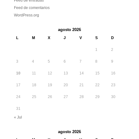
Feed de entradas
Feed de comentarios
WordPress.org
agosto 2026
L
M
X
J
V
S
D
1
2
3
4
5
6
7
8
9
10
11
12
13
14
15
16
17
18
19
20
21
22
23
24
25
26
27
28
29
30
31
« Jul
agosto 2026