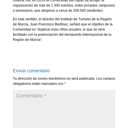
cultural. Así, en 2019 la Comunidad fue capaz de acoger la
organización de más de 1.300 eventos, entre jornadas, simposios
y seminarios, que atrajeron a cerca de 200.000 asistentes.
En este sentido, el director del Instituto de Turismo de la Región
de Murcia, Juan Francisco Martínez, señaló que el objetivo de la
Comunidad es “duplicar esas cifras anuales, lo que se verá
facilitado con la potenciación del Aeropuerto Internacional de la
Región de Murcia”.
Enviar comentario
Tu dirección de correo electrónico no será publicada.
Los campos
obligatorios están marcados con
*