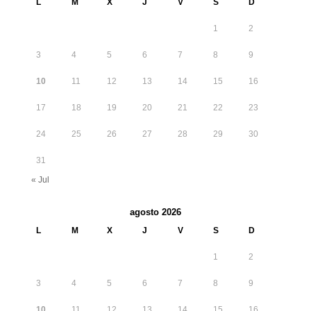
L
M
X
J
V
S
D
1
2
3
4
5
6
7
8
9
10
11
12
13
14
15
16
17
18
19
20
21
22
23
24
25
26
27
28
29
30
31
« Jul
agosto 2026
L
M
X
J
V
S
D
1
2
3
4
5
6
7
8
9
10
11
12
13
14
15
16