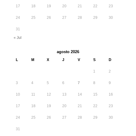
17
18
19
20
21
22
23
24
25
26
27
28
29
30
31
« Jul
agosto 2026
L
M
X
J
V
S
D
1
2
3
4
5
6
7
8
9
10
11
12
13
14
15
16
17
18
19
20
21
22
23
24
25
26
27
28
29
30
31