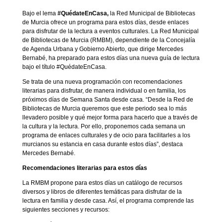
Bajo el lema
#QuédateEnCasa,
la Red Municipal de Bibliotecas
de Murcia ofrece un programa para estos días, desde enlaces
para disfrutar de la lectura a eventos culturales. La Red Municipal
de Bibliotecas de Murcia (RMBM), dependiente de la Concejalía
de Agenda Urbana y Gobierno Abierto, que dirige Mercedes
Bernabé, ha preparado para estos días una nueva guía de lectura
bajo el título #QuédateEnCasa.
Se trata de una nueva programación con recomendaciones
literarias para disfrutar, de manera individual o en familia, los
próximos días de Semana Santa desde casa. “Desde la Red de
Bibliotecas de Murcia queremos que este periodo sea lo más
llevadero posible y qué mejor forma para hacerlo que a través de
la cultura y la lectura. Por ello, proponemos cada semana un
programa de enlaces culturales y de ocio para facilitarles a los
murcianos su estancia en casa durante estos días”, destaca
Mercedes Bernabé.
Recomendaciones literarias para estos días
La RMBM propone para estos días un catálogo de recursos
diversos y libros de diferentes temáticas para disfrutar de la
lectura en familia y desde casa. Así, el programa comprende las
siguientes secciones y recursos: