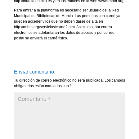
http://murcia.ebiblio.es y en los enlaces en la web www.rmbm.org.
Para entrar a la plataforma es necesario ser usuario de la Red
Municipal de Bibliotecas de Murcia. Las personas con carné ya
pueden acceder y los que no deben darse de alta en
http://rmbm.org/servicios/carne2.htm. Asimismo, por correo
electrónico se adelantarán los datos de acceso y por correo
postal se enviará el carné físico.
Enviar comentario
Tu dirección de correo electrónico no será publicada.
Los campos
obligatorios están marcados con
*