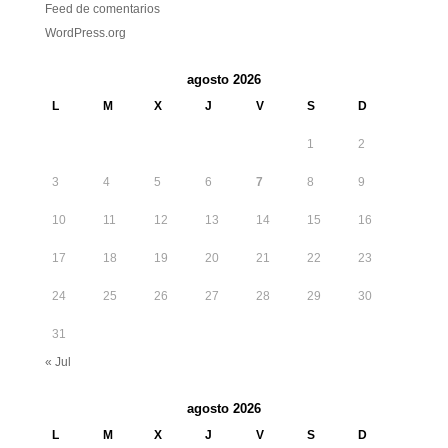
Feed de comentarios
WordPress.org
agosto 2026
L
M
X
J
V
S
D
1
2
3
4
5
6
7
8
9
10
11
12
13
14
15
16
17
18
19
20
21
22
23
24
25
26
27
28
29
30
31
« Jul
agosto 2026
L
M
X
J
V
S
D