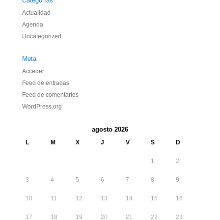
Categorías
Actualidad
Agenda
Uncategorized
Meta
Acceder
Feed de entradas
Feed de comentarios
WordPress.org
agosto 2026
L
M
X
J
V
S
D
1
2
3
4
5
6
7
8
9
10
11
12
13
14
15
16
17
18
19
20
21
22
23