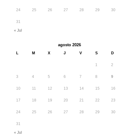
24
25
26
27
28
29
30
31
« Jul
agosto 2026
L
M
X
J
V
S
D
1
2
3
4
5
6
7
8
9
10
11
12
13
14
15
16
17
18
19
20
21
22
23
24
25
26
27
28
29
30
31
« Jul