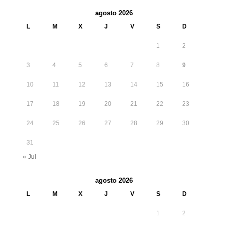
agosto 2026
L
M
X
J
V
S
D
1
2
3
4
5
6
7
8
9
10
11
12
13
14
15
16
17
18
19
20
21
22
23
24
25
26
27
28
29
30
31
« Jul
agosto 2026
L
M
X
J
V
S
D
1
2