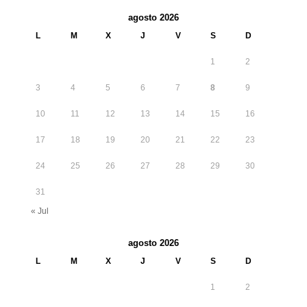
agosto 2026
L
M
X
J
V
S
D
1
2
3
4
5
6
7
8
9
10
11
12
13
14
15
16
17
18
19
20
21
22
23
24
25
26
27
28
29
30
31
« Jul
agosto 2026
L
M
X
J
V
S
D
1
2