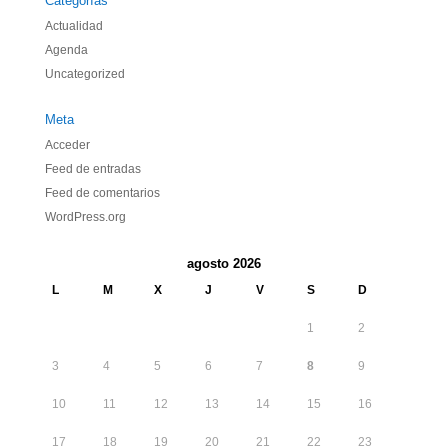
Categorías
Actualidad
Agenda
Uncategorized
Meta
Acceder
Feed de entradas
Feed de comentarios
WordPress.org
agosto 2026
L
M
X
J
V
S
D
1
2
3
4
5
6
7
8
9
10
11
12
13
14
15
16
17
18
19
20
21
22
23