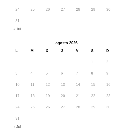
24
25
26
27
28
29
30
31
« Jul
agosto 2026
L
M
X
J
V
S
D
1
2
3
4
5
6
7
8
9
10
11
12
13
14
15
16
17
18
19
20
21
22
23
24
25
26
27
28
29
30
31
« Jul