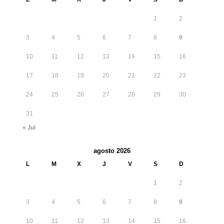
1
2
3
4
5
6
7
8
9
10
11
12
13
14
15
16
17
18
19
20
21
22
23
24
25
26
27
28
29
30
31
« Jul
agosto 2026
L
M
X
J
V
S
D
1
2
3
4
5
6
7
8
9
10
11
12
13
14
15
16