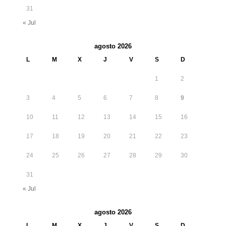
31
« Jul
agosto 2026
L
M
X
J
V
S
D
1
2
3
4
5
6
7
8
9
10
11
12
13
14
15
16
17
18
19
20
21
22
23
24
25
26
27
28
29
30
31
« Jul
agosto 2026
L
M
X
J
V
S
D