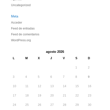
Uncategorized
Meta
Acceder
Feed de entradas
Feed de comentarios
WordPress.org
agosto 2026
L
M
X
J
V
S
D
1
2
3
4
5
6
7
8
9
10
11
12
13
14
15
16
17
18
19
20
21
22
23
24
25
26
27
28
29
30