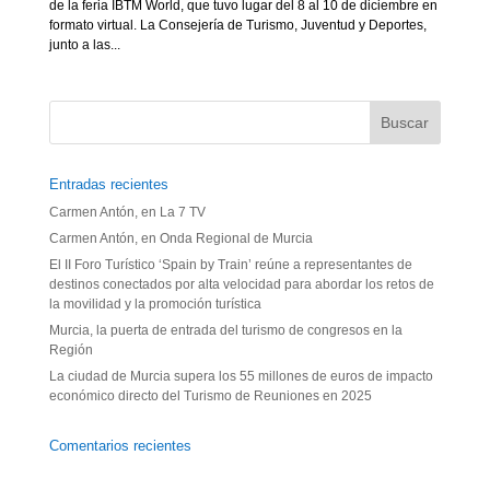
de la feria IBTM World, que tuvo lugar del 8 al 10 de diciembre en
formato virtual. La Consejería de Turismo, Juventud y Deportes,
junto a las...
Entradas recientes
Carmen Antón, en La 7 TV
Carmen Antón, en Onda Regional de Murcia
El II Foro Turístico ‘Spain by Train’ reúne a representantes de
destinos conectados por alta velocidad para abordar los retos de
la movilidad y la promoción turística
Murcia, la puerta de entrada del turismo de congresos en la
Región
La ciudad de Murcia supera los 55 millones de euros de impacto
económico directo del Turismo de Reuniones en 2025
Comentarios recientes