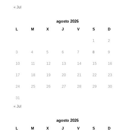
« Jul
agosto 2026
L
M
X
J
V
S
D
1
2
3
4
5
6
7
8
9
10
11
12
13
14
15
16
17
18
19
20
21
22
23
24
25
26
27
28
29
30
31
« Jul
agosto 2026
L
M
X
J
V
S
D