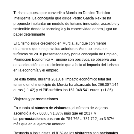
Turismo apuesta por convertir a Murcia en Destino Turístico
Inteligente. La concejalía que dirige Pedro García Rex se ha
propuesto implantar un modelo de turismo innovador, accesible y
sostenible donde la tecnología y la conectividad deben jugar un
papel determinante
El turismo sigue creciendo en Murcia, aunque con menor
dinamismo que en ejercicios anteriores. Aunque los datos
turísticos de 2018 presentados hoy por la concejalía de Empleo,
Promoción Económica y Turismo son positivos, se observa una
desaceleración del crecimiento que afecta al impacto del turismo
en la economía y el empleo.
De esta forma, durante 2018, el impacto económico total del
turismo en el municipio de Murcia ha alcanzado los 266.387.144
euros (+1.42) y el PIB turístico los 161.048.541 euros (+1.85).
Viajeros y pernoctaciones
En cuanto al
número de visitantes
, el número de viajeros
ascendió a 467.003, un 1.87% más que en 2017, y
las
pernoctaciones
pasaron de 754.765 a 781.712, un 3.57%
más que en el ejercicio anterior.
Respecto a los turistas, el 81% de los
visitantes
son
nacionales
,