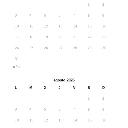
1
2
3
4
5
6
7
8
9
10
11
12
13
14
15
16
17
18
19
20
21
22
23
24
25
26
27
28
29
30
31
« Jul
agosto 2026
L
M
X
J
V
S
D
1
2
3
4
5
6
7
8
9
10
11
12
13
14
15
16