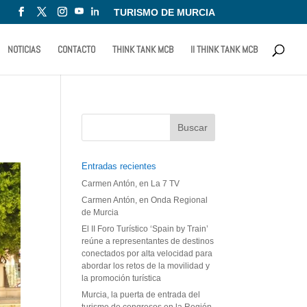
TURISMO DE MURCIA
NOTICIAS
CONTACTO
THINK TANK MCB
II THINK TANK MCB
Entradas recientes
Carmen Antón, en La 7 TV
Carmen Antón, en Onda Regional
de Murcia
El II Foro Turístico ‘Spain by Train’
reúne a representantes de destinos
conectados por alta velocidad para
abordar los retos de la movilidad y
la promoción turística
Murcia, la puerta de entrada del