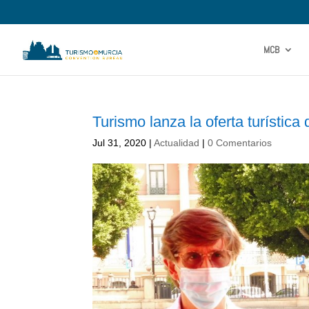
MCB
Turismo lanza la oferta turística
Jul 31, 2020
|
Actualidad
|
0 Comentarios