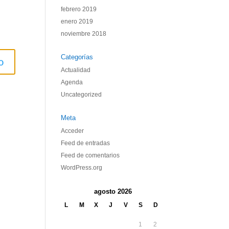
febrero 2019
enero 2019
noviembre 2018
Categorías
Actualidad
Agenda
Uncategorized
Meta
Acceder
Feed de entradas
Feed de comentarios
WordPress.org
agosto 2026
L
M
X
J
V
S
D
1
2