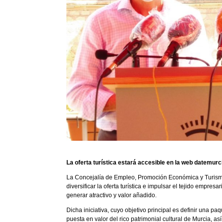
La oferta turística estará accesible en la web datemur
La Concejalía de Empleo, Promoción Económica y Turismo
diversificar la oferta turística e impulsar el tejido empre
generar atractivo y valor añadido.
Dicha iniciativa, cuyo objetivo principal es definir una pa
puesta en valor del rico patrimonial cultural de Murcia, as