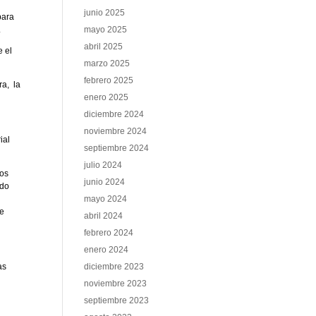
junio 2025
para
.
mayo 2025
abril 2025
e el
marzo 2025
febrero 2025
ra, la
enero 2025
diciembre 2024
noviembre 2024
ial
septiembre 2024
julio 2024
los
junio 2024
ndo
mayo 2024
de
abril 2024
febrero 2024
enero 2024
as
diciembre 2023
noviembre 2023
septiembre 2023