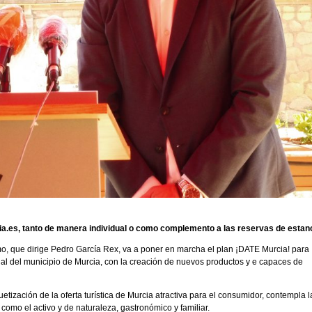
cia.es, tanto de manera individual o como complemento a las reservas de estan
, que dirige Pedro García Rex, va a poner en marcha el plan ¡DATE Murcia! para
sarial del municipio de Murcia, con la creación de nuevos productos y e capaces de
quetización de la oferta turística de Murcia atractiva para el consumidor, contempla l
í como el activo y de naturaleza, gastronómico y familiar.