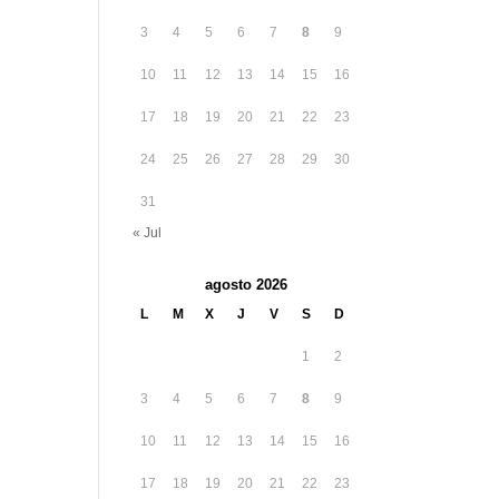
3
4
5
6
7
8
9
10
11
12
13
14
15
16
17
18
19
20
21
22
23
24
25
26
27
28
29
30
31
« Jul
agosto 2026
L
M
X
J
V
S
D
1
2
3
4
5
6
7
8
9
10
11
12
13
14
15
16
17
18
19
20
21
22
23