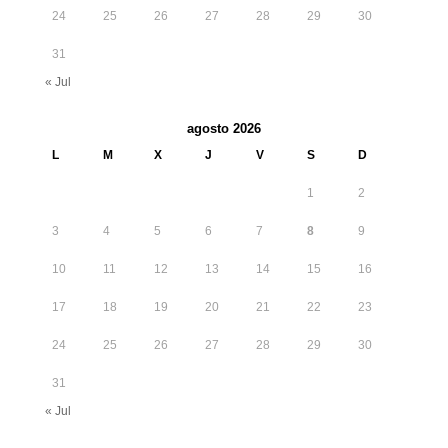
24
25
26
27
28
29
30
31
« Jul
agosto 2026
L
M
X
J
V
S
D
1
2
3
4
5
6
7
8
9
10
11
12
13
14
15
16
17
18
19
20
21
22
23
24
25
26
27
28
29
30
31
« Jul