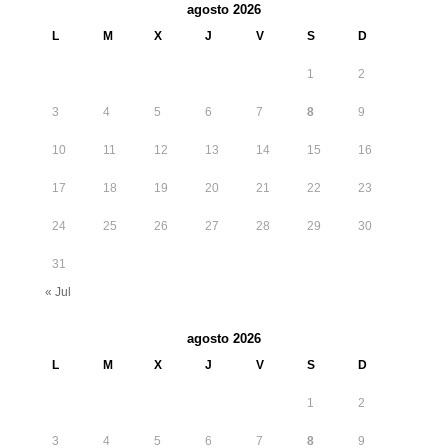
agosto 2026
L
M
X
J
V
S
D
1
2
3
4
5
6
7
8
9
10
11
12
13
14
15
16
17
18
19
20
21
22
23
24
25
26
27
28
29
30
31
« Jul
agosto 2026
L
M
X
J
V
S
D
1
2
3
4
5
6
7
8
9